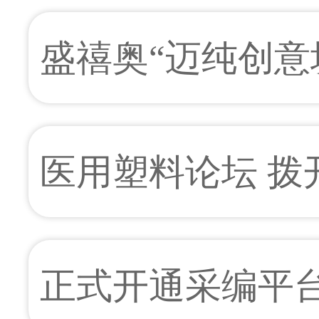
胶工业展览会上彰
盛禧奥“迈纯创意
医用塑料论坛 拨
正式开通采编平