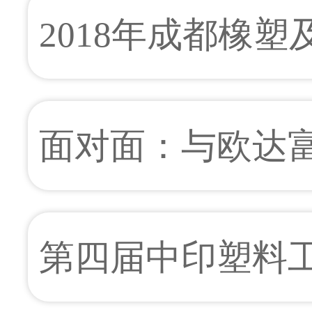
PLAST 2018 
2018年成都橡
行业龙头企业齐聚
面对面：与欧达
太区特性化学品的
第四届中印塑料