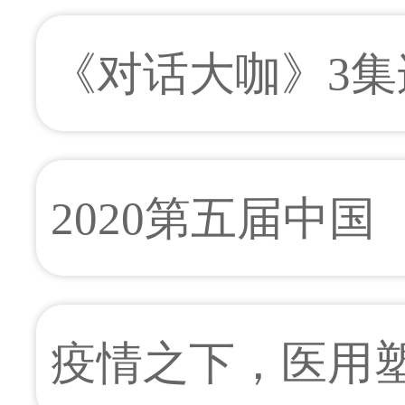
《对话大咖》3
来，布鲁克纳、富
2020第五届中
看？
展览会 邀请函
疫情之下，医用