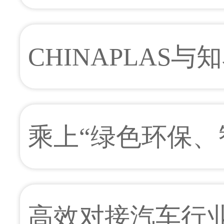
造医疗行业新趋势
CHINAPLAS
亭，抢先预告汽车
乘上“绿色环保
能”列车 驶向包
高效对接汽车行业需