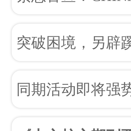
机遇！
月3 - 6日举办！
突破困境，另辟蹊径 
国际橡塑展助力包
同期活动即将强势登
2019导航橡塑未