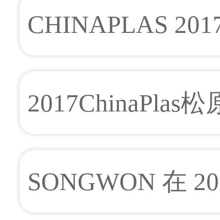
大的2018春季广
CHINAPLAS 
纪录 成史上最大规模
2017ChinaPl
SONGWON 在 