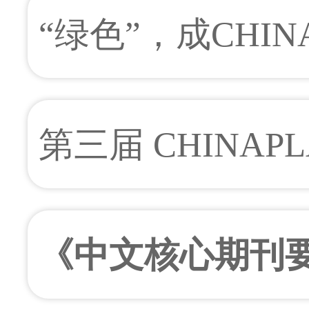
讲台” 聚光灯下的
“绿色”，成CHIN
期活动前瞻（上）
第三届 CHINAPL
再生与循环经济论
《中文核心期刊