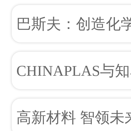
接会重返上海滩
巴斯夫：创造化
发展的未来
CHINAPLAS
亭，抢先预告汽车
高新材料 智领未来