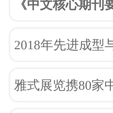
《中文核心期刊要
编通知
2018年先进成
讨会
雅式展览携80家