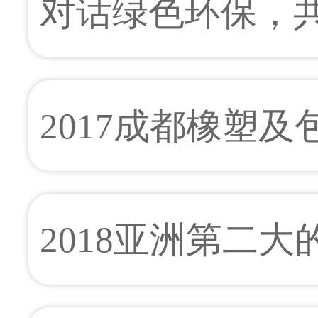
对话绿色环保，共赴
成都橡塑及包装展
2017成都橡塑
烈反响 热点会议
2018亚洲第二