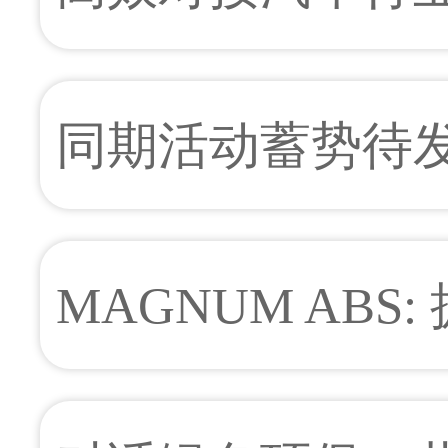
1,500多家展商
同期活动蓄势待发，C
舒适
即将上演“华山论
MAGNUM AB
ABS树脂