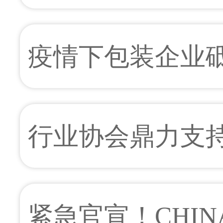
齐放
疫情下包装企业砥
行业发展新思路
行业协会鼎力支持CH
8月举行！共克时
紧急官宣！CHINAP